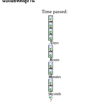
นับถอยหลังสู่งาน
Time passed:
Days
Hours
Minutes
Seconds